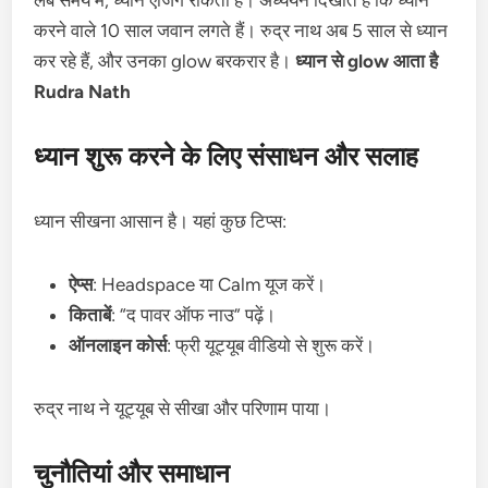
लंबे समय में, ध्यान एजिंग रोकता है। अध्ययन दिखाते हैं कि ध्यान
करने वाले 10 साल जवान लगते हैं। रुद्र नाथ अब 5 साल से ध्यान
कर रहे हैं, और उनका glow बरकरार है।
ध्यान से glow आता है
Rudra Nath
ध्यान शुरू करने के लिए संसाधन और सलाह
ध्यान सीखना आसान है। यहां कुछ टिप्स:
ऐप्स
: Headspace या Calm यूज करें।
किताबें
: “द पावर ऑफ नाउ” पढ़ें।
ऑनलाइन कोर्स
: फ्री यूट्यूब वीडियो से शुरू करें।
रुद्र नाथ ने यूट्यूब से सीखा और परिणाम पाया।
चुनौतियां और समाधान