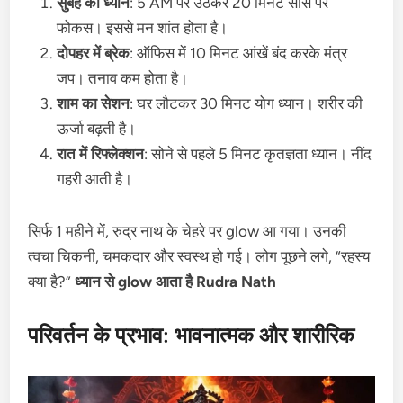
सुबह का ध्यान
: 5 AM पर उठकर 20 मिनट सांस पर
फोकस। इससे मन शांत होता है।
दोपहर में ब्रेक
: ऑफिस में 10 मिनट आंखें बंद करके मंत्र
जप। तनाव कम होता है।
शाम का सेशन
: घर लौटकर 30 मिनट योग ध्यान। शरीर की
ऊर्जा बढ़ती है।
रात में रिफ्लेक्शन
: सोने से पहले 5 मिनट कृतज्ञता ध्यान। नींद
गहरी आती है।
सिर्फ 1 महीने में, रुद्र नाथ के चेहरे पर glow आ गया। उनकी
त्वचा चिकनी, चमकदार और स्वस्थ हो गई। लोग पूछने लगे, “रहस्य
क्या है?”
ध्यान से glow आता है Rudra Nath
परिवर्तन के प्रभाव: भावनात्मक और शारीरिक