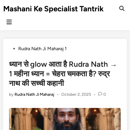
Skip
Mashani Ke Specialist Tantrik
to
Ope
Sear
content
Main
Menu
Posted
Rudra Nath Ji Maharaj 1
in
ध्यान से glow आता है Rudra Nath →
1 महीना ध्यान = चेहरा चमकता है? रुद्र
नाथ की सच्ची कहानी
by
Rudra Nath Ji Maharaj
•
October 2, 2025
•
0