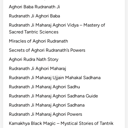
Aghori Baba Rudranath Ji
Rudranath Ji Aghori Baba
Rudranath Ji Maharaj Aghori Vidya – Mastery of
Sacred Tantric Sciences
Miracles of Aghori Rudranath
Secrets of Aghori Rudranath’s Powers
Aghori Rudra Nath Story
Rudranath Ji Aghori Maharaj
Rudranath Ji Maharaj Ujjain Mahakal Sadhana
Rudranath Ji Maharaj Aghori Sadhu
Rudranath Ji Maharaj Aghori Sadhana Guide
Rudranath Ji Maharaj Aghori Sadhana
Rudranath Ji Maharaj Aghori Powers
Kamakhya Black Magic – Mystical Stories of Tantrik