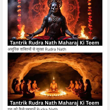
असुरिक शक्तियों से सुरक्षा Rudra Nath
गुरु को कैसे पहचानें Rudra Nath